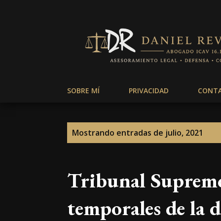
SOBRE MÍ
PRIVACIDAD
CONT
E
Mostrando entradas de julio, 2021
n
t
Tribunal Supremo:
r
temporales de la 
a