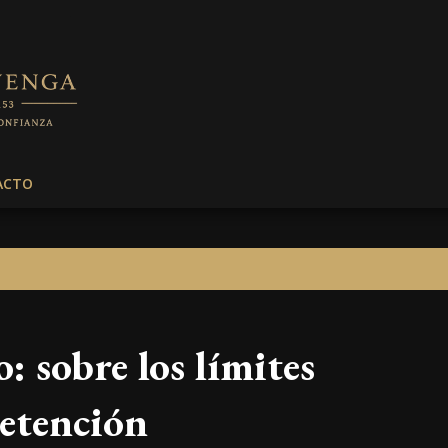
Ir al contenido principal
ACTO
 sobre los límites
detención