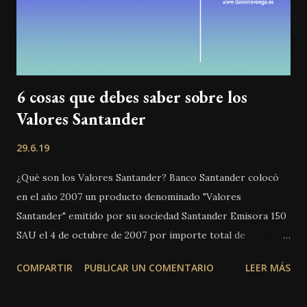
6 cosas que debes saber sobre los
Valores Santander
29.6.19
¿Qué son los Valores Santander? Banco Santander colocó
en el año 2007 un producto denominado "Valores
Santander" emitido por su sociedad Santander Emisora 150
SAU el 4 de octubre de 2007 por importe total de
7.000.000.000€, con 5.000€ de valor nominal, y cuya
COMPARTIR
PUBLICAR UN COMENTARIO
LEER MÁS
finalidad era la financiación de una operación de compra
junto a Royal Bank of Scotland y Fortis del banco holandés